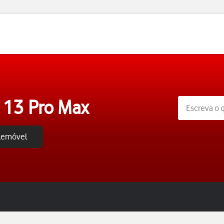
 13 Pro Max
elemóvel