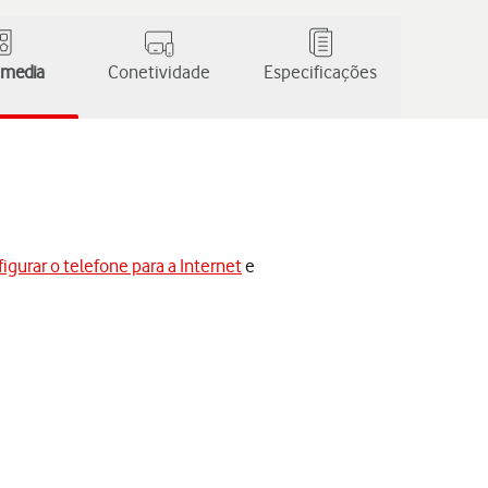
 media
Conetividade
Especificações
igurar o telefone para a Internet
e