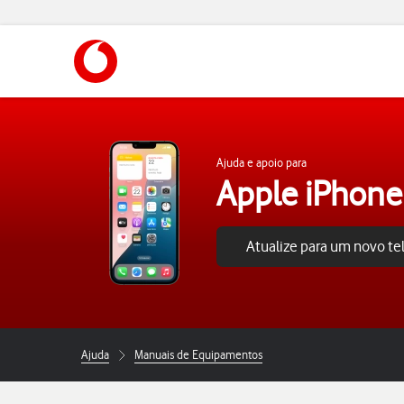
https://www.vodafone.pt
Ajuda e apoio para
Apple iPhone
Atualize para um novo t
Ajuda
Manuais de Equipamentos