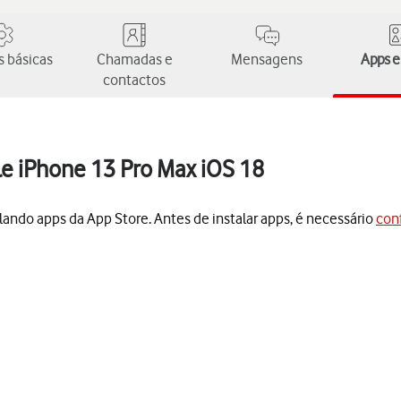
 básicas
Chamadas e
Mensagens
Apps e
contactos
le iPhone 13 Pro Max iOS 18
lando apps da App Store. Antes de instalar apps, é necessário
conf