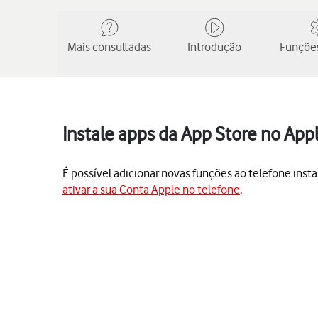
Mais consultadas
Introdução
Funções
Instale apps da App Store no App
É possível adicionar novas funções ao telefone insta
ativar a sua Conta Apple no telefone
.