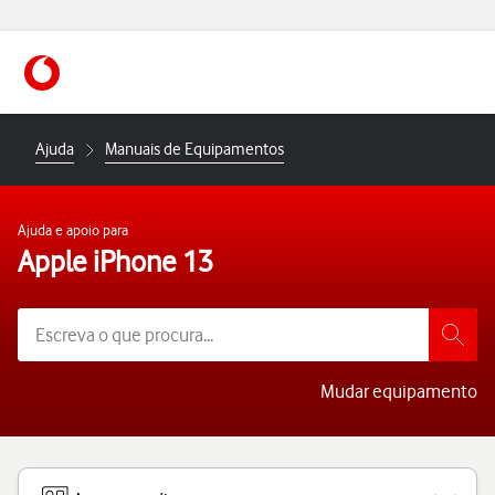
https://www.vodafone.pt
Ajuda
Manuais de Equipamentos
Ajuda e apoio para
Apple iPhone 13
Mudar equipamento