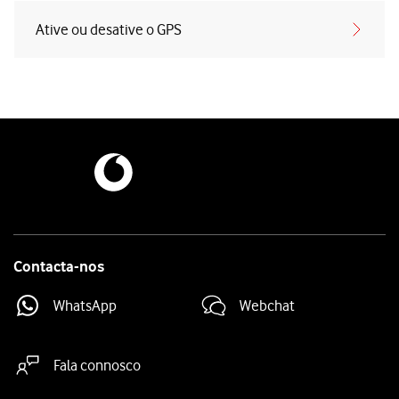
Ative ou desative o GPS
Contacta-nos
WhatsApp
Webchat
Fala connosco