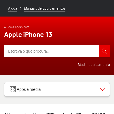
Ajuda
Manuais de Equipamentos
Ajuda e apoio para
Apple iPhone 13
Mudar equipamento
Apps e media