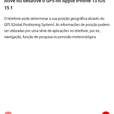
Ative ou desative o GPS no Apple iPhone 13 iOS
15.1
O telefone pode determinar a sua posição geográfica através do
GPS (Global Positioning System). As informações de posição podem
ser utilizadas por uma série de aplicações no telefone, por ex.,
navegação, função de pesquisa ou previsão meteorológica.