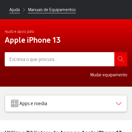
Ajuda
Manuais de Equipamentos
Ajuda e apoio para
Apple iPhone 13
Mudar equipamento
Apps e media