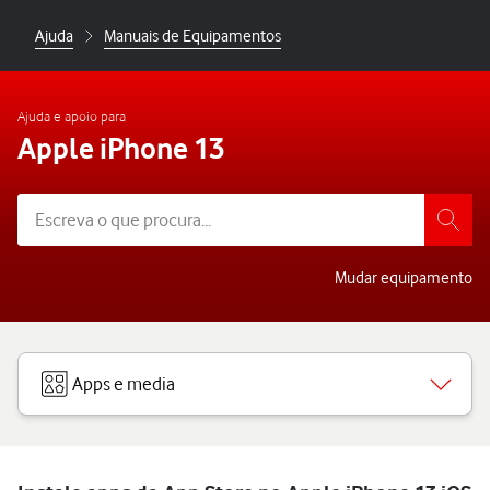
Ajuda
Manuais de Equipamentos
Ajuda e apoio para
Apple iPhone 13
Mudar equipamento
Apps e media