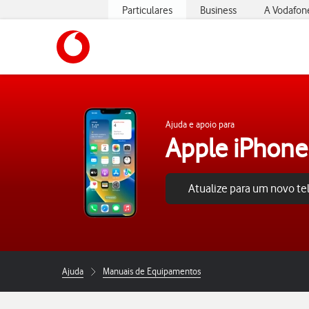
Particulares
Business
A Vodafon
https://www.vodafone.pt
Ajuda e apoio para
Apple iPhone
Atualize para um novo t
Ajuda
Manuais de Equipamentos