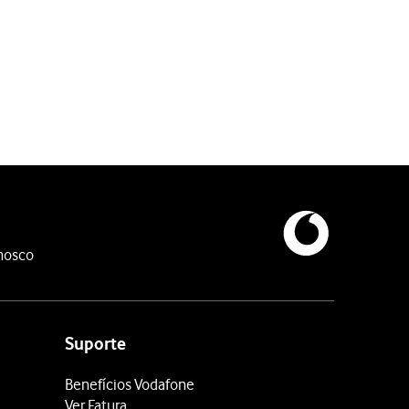
atualizado quando for estabelecida ligação a uma rede Wi-Fi.
nosco
s suas apps será atualizado via redes de dados móveis quando a r
Suporte
Benefícios Vodafone
Ver Fatura