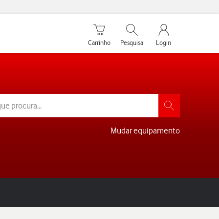
Carrinho de compras
Pesquisar
My Vodafone Men
Carrinho
Pesquisa
Login
Mudar equipamento