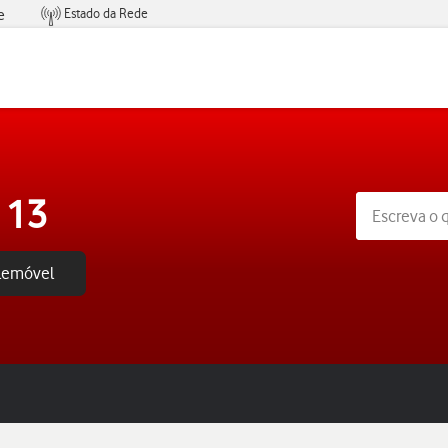
Estado da Rede
e
Condições de Oferta de Serviços
 13
elemóvel