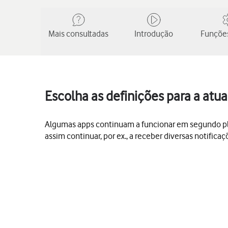
Mais consultadas
Introdução
Funções
Escolha as definições para a atu
Algumas apps continuam a funcionar em segundo plan
assim continuar, por ex., a receber diversas notificaç