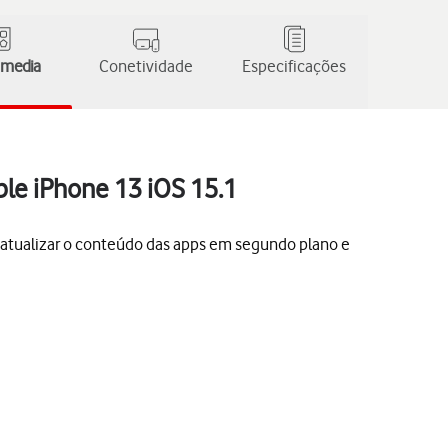
 media
Conetividade
Especificações
ple iPhone 13 iOS 15.1
a atualizar o conteúdo das apps em segundo plano e