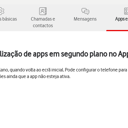
 básicas
Chamadas e
Mensagens
Apps e
contactos
alização de apps em segundo plano no Ap
o, quando volta ao ecrã inicial. Pode configurar o telefone par
ões ainda que a app não esteja ativa.