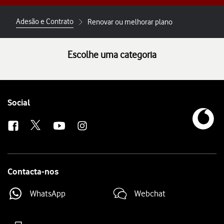
Adesão e Contrato
Renovar ou melhorar plano
Escolhe uma categoria
Follow
Social
us
Contacta-nos
WhatsApp
Webchat