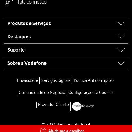
Fala connosco
Site
Produtos e Serviços
map
Destaques
Suporte
Sobre a Vodafone
Privacidade
Serviços Digitais
Política Anticorrupção
Continuidade de Negócio
Configuração de Cookies
Provedor Cliente
© 2026 Vodafone Portugal
Ajuda-me a escolher