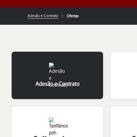
Adesão e Contrato
Ofertas
Adesão e Contrato