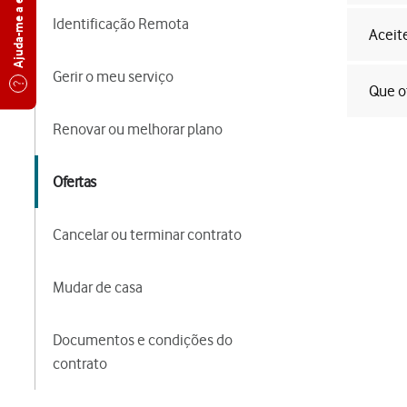
Ajuda-me a escolher
Identificação Remota
Aceit
Gerir o meu serviço
Que o
Renovar ou melhorar plano
Ofertas
Cancelar ou terminar contrato
Mudar de casa
Documentos e condições do
contrato