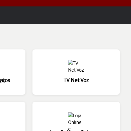
entos
TV Net Voz