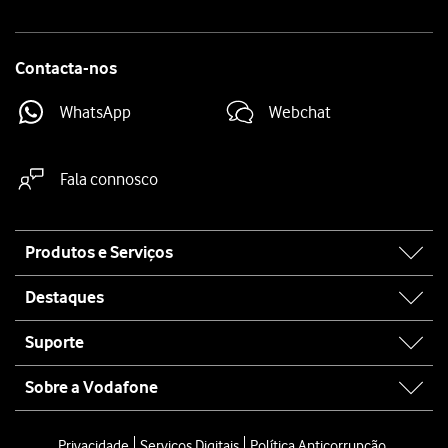
Contacta-nos
WhatsApp
Webchat
Fala connosco
Site
Produtos e Serviços
map
Destaques
Suporte
Sobre a Vodafone
Privacidade
Serviços Digitais
Política Anticorrupção