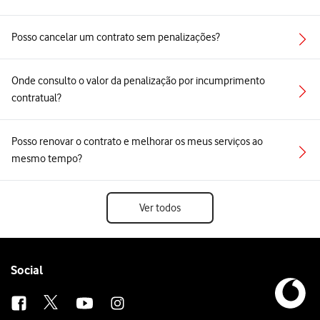
Posso cancelar um contrato sem penalizações?
Onde consulto o valor da penalização por incumprimento
contratual?
Posso renovar o contrato e melhorar os meus serviços ao
mesmo tempo?
Ver todos
Follow
Social
us