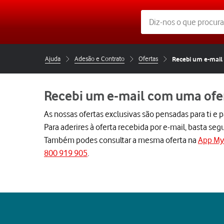
Ajuda
Adesão e Contrato
Ofertas
Recebi um e-mail 
Recebi um e-mail com uma ofer
As nossas ofertas exclusivas são pensadas para ti e p
Para aderires à oferta recebida por e-mail, basta seg
Também podes consultar a mesma oferta na
App My
800 919 905
.