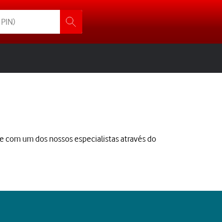
nte com um dos nossos especialistas através do