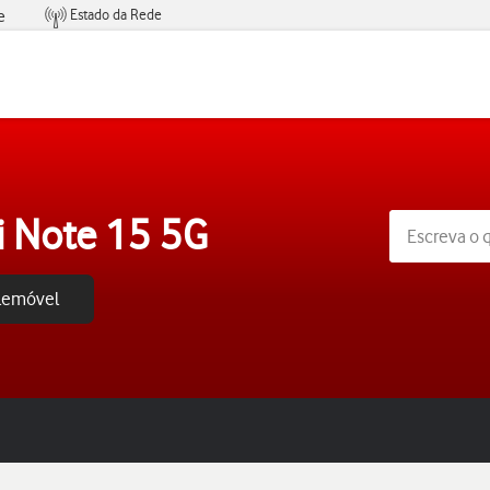
Estado da Rede
e
Condições de Oferta de Serviços
 Note 15 5G
elemóvel