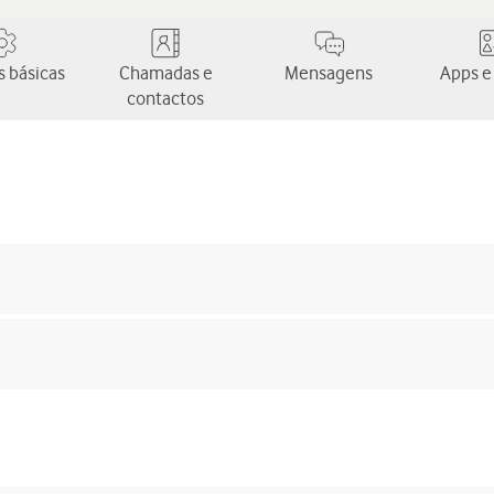
 básicas
Chamadas e
Mensagens
Apps e
contactos