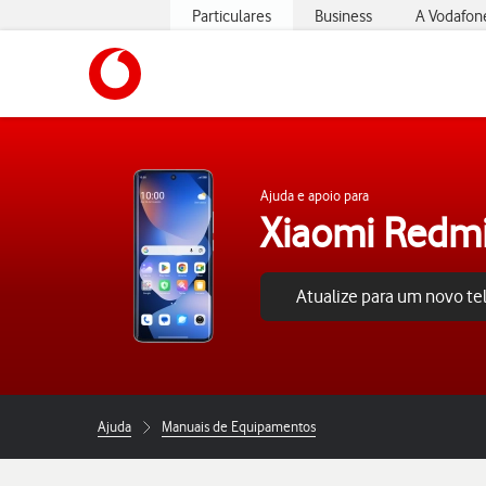
Particulares
Business
A Vodafon
https://www.vodafone.pt
Ajuda e apoio para
Xiaomi Redmi
Atualize para um novo t
Ajuda
Manuais de Equipamentos