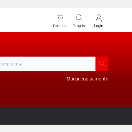
Carrinho de compras
Pesquisar
My Vodafone Men
Carrinho
Pesquisa
Login
Mudar equipamento