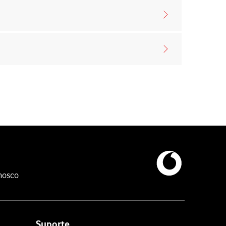
nosco
Suporte