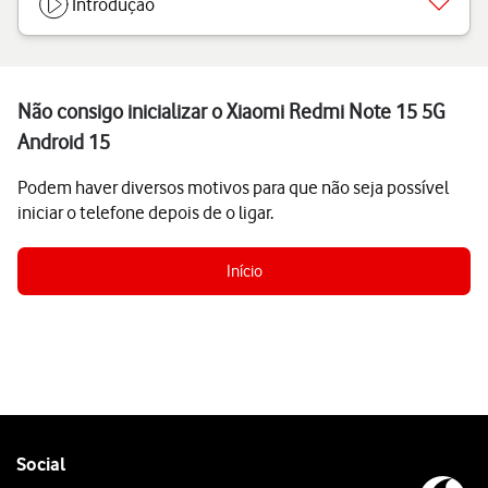
Introdução
Não consigo inicializar o Xiaomi Redmi Note 15 5G
Android 15
Podem haver diversos motivos para que não seja possível
iniciar o telefone depois de o ligar.
Início
Follow
Social