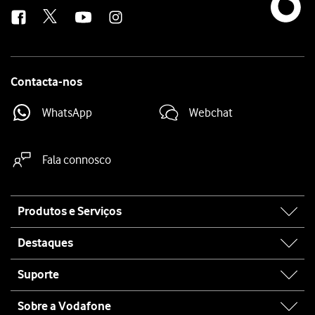
us
Contacta-nos
WhatsApp
Webchat
Fala connosco
Site
Produtos e Serviços
map
Destaques
Suporte
Sobre a Vodafone