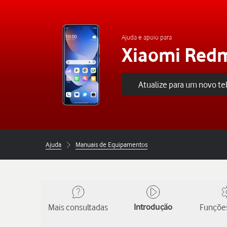
Ajuda e apoio para
Xiaomi Redm
Atualize para um novo t
Ajuda
Manuais de Equipamentos
Mais consultadas
Introdução
Funções