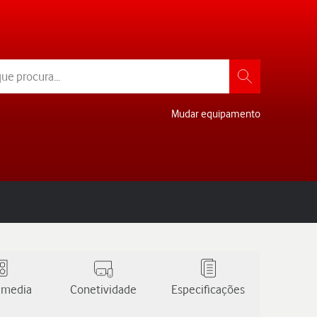
Mudar equipamento
 media
Conetividade
Especificações