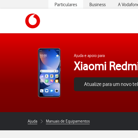
Particulares
Business
A Vodafon
https://www.vodafone.pt
Ajuda e apoio para
Xiaomi Redmi
Atualize para um novo t
Ajuda
Manuais de Equipamentos