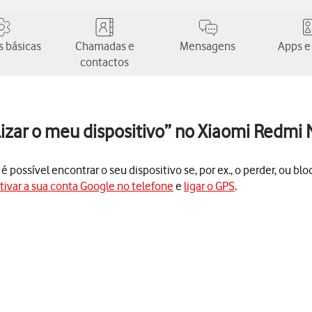
 básicas
Chamadas e
Mensagens
Apps e
contactos
lizar o meu dispositivo” no Xiaomi Redmi
 possível encontrar o seu dispositivo se, por ex., o perder, ou blo
tivar a sua conta Google no telefone
e
ligar o GPS
.