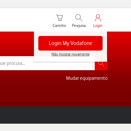
Carrinho de compras
Pesquisar
My Vodafone Men
Carrinho
Pesquisa
Login
Login My Vodafone
Não mostrar novamente
Mudar equipamento