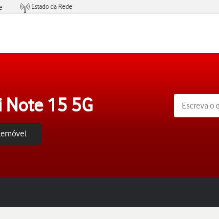
Estado da Rede
e
Condições de Oferta de Serviços
 Note 15 5G
elemóvel