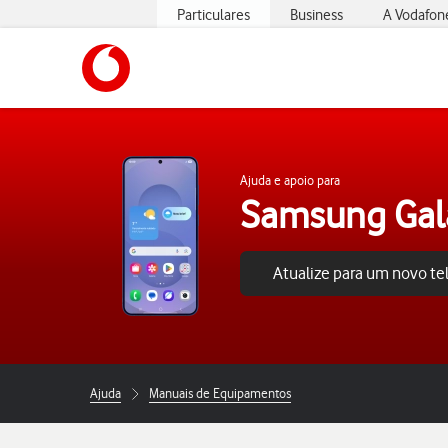
Particulares
Business
A Vodafon
https://www.vodafone.pt
Ajuda e apoio para
Samsung Gal
Atualize para um novo t
Ajuda
Manuais de Equipamentos