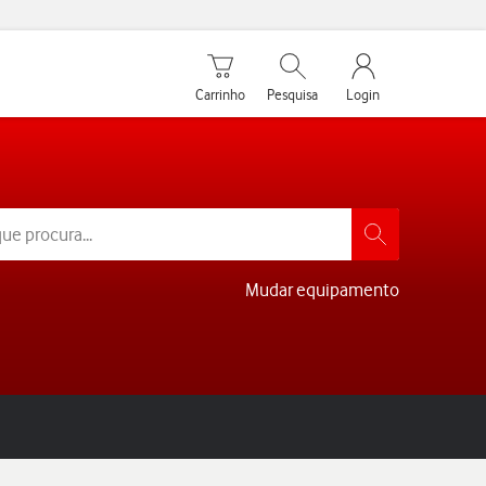
Carrinho de compras
Pesquisar
My Vodafone Men
Carrinho
Pesquisa
Login
Mudar equipamento