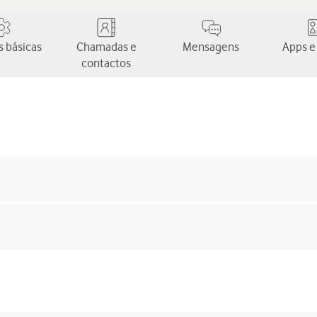
 básicas
Chamadas e
Mensagens
Apps e
contactos