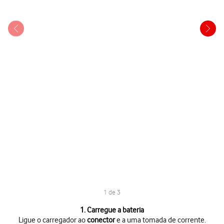
1 de 3
1 de 3
1. Carregue a bateria
Ligue o carregador ao
conector
e a uma tomada de corrente.