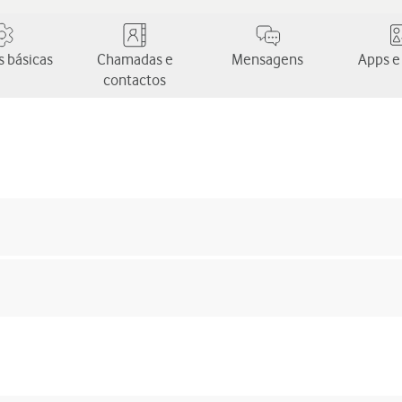
 básicas
Chamadas e
Mensagens
Apps e
contactos