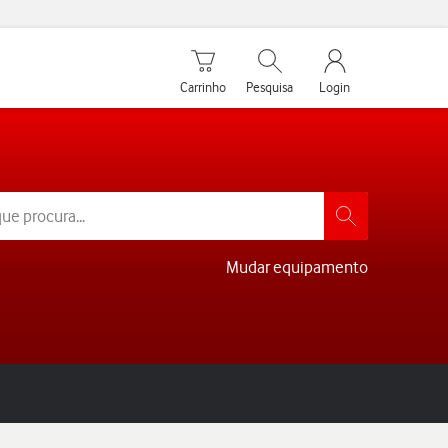
Carrinho de compras
Pesquisar
My Vodafone Men
Carrinho
Pesquisa
Login
Mudar equipamento