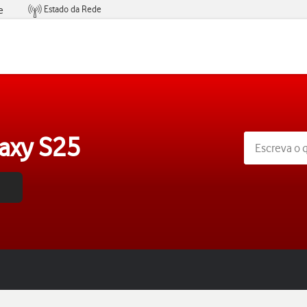
Estado da Rede
e
Condições de Oferta de Serviços
axy S25