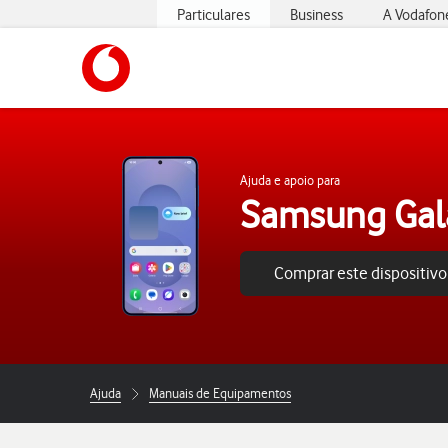
Particulares
Business
A Vodafon
https://www.vodafone.pt
Ajuda e apoio para
Samsung Gal
Comprar este dispositivo
Ajuda
Manuais de Equipamentos