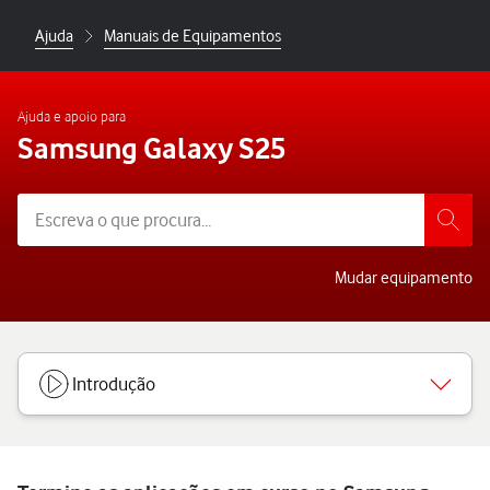
Ajuda
Manuais de Equipamentos
Ajuda e apoio para
Samsung Galaxy S25
Mudar equipamento
Introdução