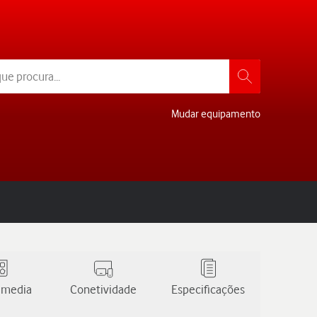
Mudar equipamento
 media
Conetividade
Especificações