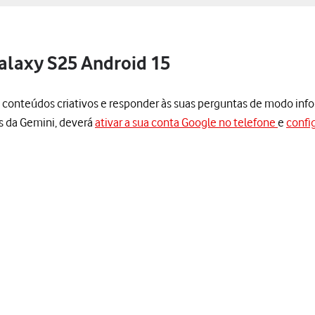
alaxy S25 Android 15
sos conteúdos criativos e responder às suas perguntas de modo inf
es da Gemini, deverá
ativar a sua conta Google no telefone
e
config