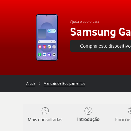
Ajuda e apoio para
Samsung Ga
Comprar este dispositivo
Ajuda
Manuais de Equipamentos
Mais consultadas
Introdução
Funções