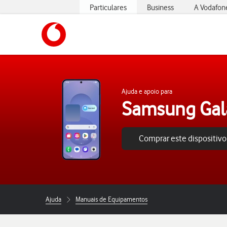
Particulares
Business
A Vodafon
https://www.vodafone.pt
Ajuda e apoio para
Samsung Gal
Comprar este dispositivo
Ajuda
Manuais de Equipamentos