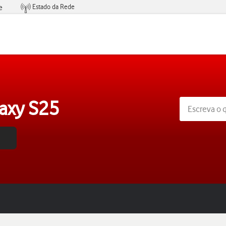
Estado da Rede
e
Condições de Oferta de Serviços
axy S25