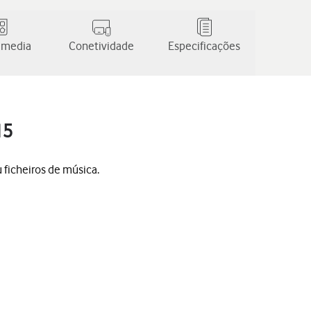
 media
Conetividade
Especificações
15
 ficheiros de música.