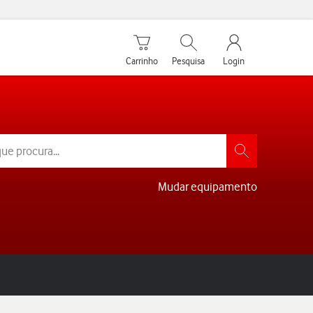
Carrinho de compras
Pesquisar
My Vodafone Men
Carrinho
Pesquisa
Login
Mudar equipamento