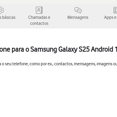
 básicas
Chamadas e
Mensagens
Apps e
contactos
efone para o Samsung Galaxy S25 Android 
ra o seu telefone, como por ex., contactos, mensagens, imagens ou