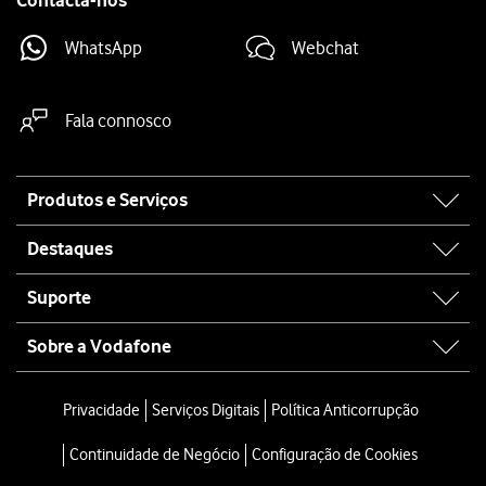
Contacta-nos
WhatsApp
Webchat
Fala connosco
Site
Produtos e Serviços
map
Destaques
Suporte
Sobre a Vodafone
Privacidade
Serviços Digitais
Política Anticorrupção
Continuidade de Negócio
Configuração de Cookies