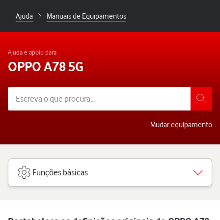
Ajuda
Manuais de Equipamentos
Ajuda e apoio para
OPPO A78 5G
Mudar equipamento
Funções básicas