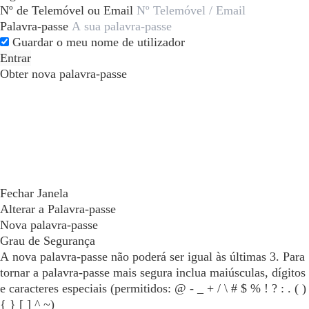
Nº de Telemóvel ou Email
Palavra-passe
Guardar o meu nome de utilizador
Entrar
Obter nova palavra-passe
Fechar Janela
Alterar a Palavra-passe
Nova palavra-passe
Grau de Segurança
A nova palavra-passe não poderá ser igual às últimas 3. Para
tornar a palavra-passe mais segura inclua maiúsculas, dígitos
e caracteres especiais (permitidos: @ - _ + / \ # $ % ! ? : . ( )
{ } [ ] ^ ~)