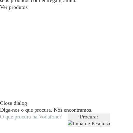
seus produtos com entrega gratuita.
Ver produtos
Close dialog
Diga-nos o que procura. Nós encontramos.
Procurar