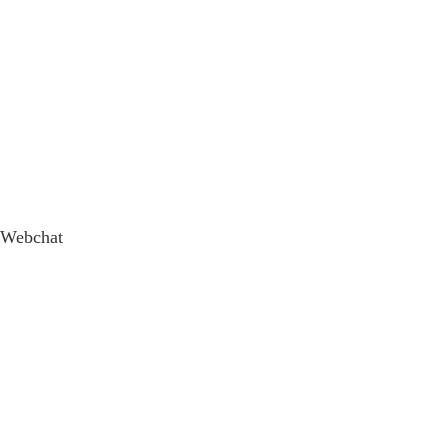
Webchat