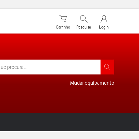
Carrinho de compras
Pesquisar
My Vodafone Men
Carrinho
Pesquisa
Login
Mudar equipamento