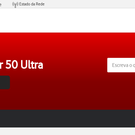
Estado da Rede
e
Condições de Oferta de Serviços
 50 Ultra