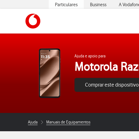
Particulares
Business
A Vodafon
https://www.vodafone.pt
Ajuda e apoio para
Motorola Razr
Comprar este dispositivo
Ajuda
Manuais de Equipamentos