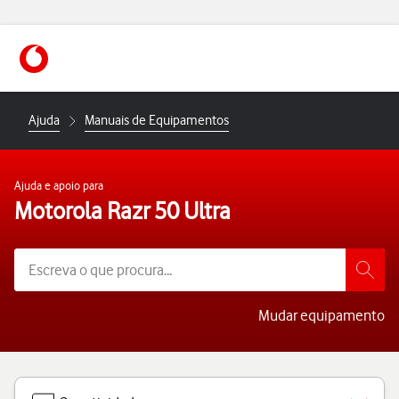
https://www.vodafone.pt
Ajuda
Manuais de Equipamentos
Ajuda e apoio para
Motorola Razr 50 Ultra
Mudar equipamento