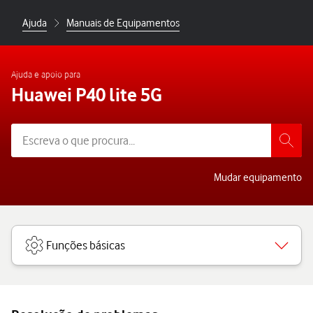
Ajuda
Manuais de Equipamentos
Ajuda e apoio para
Huawei P40 lite 5G
Mudar equipamento
Funções básicas