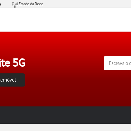
Estado da Rede
e
Condições de Oferta de Serviços
ite 5G
elemóvel