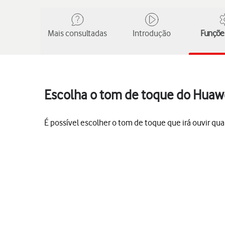
Mais consultadas
Introdução
Funções
Escolha o tom de toque do Huawe
É possível escolher o tom de toque que irá ouvir q