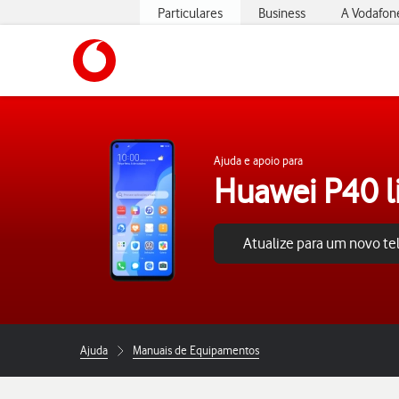
Particulares
Business
A Vodafon
https://www.vodafone.pt
Ajuda e apoio para
Huawei P40 l
Atualize para um novo t
Ajuda
Manuais de Equipamentos