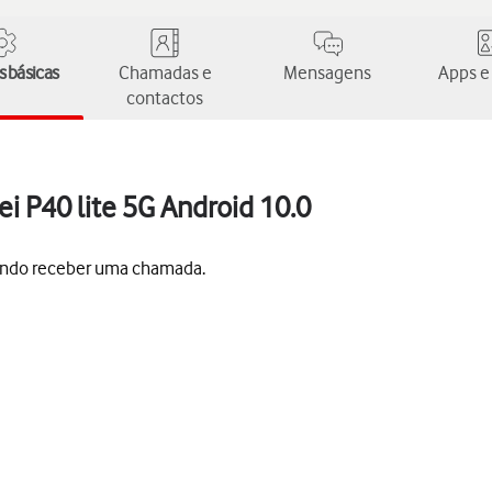
 básicas
Chamadas e
Mensagens
Apps e
contactos
i P40 lite 5G Android 10.0
uando receber uma chamada.