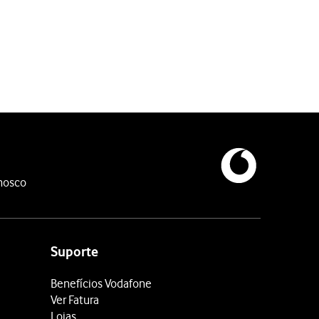
nosco
Suporte
Benefícios Vodafone
Ver Fatura
Lojas