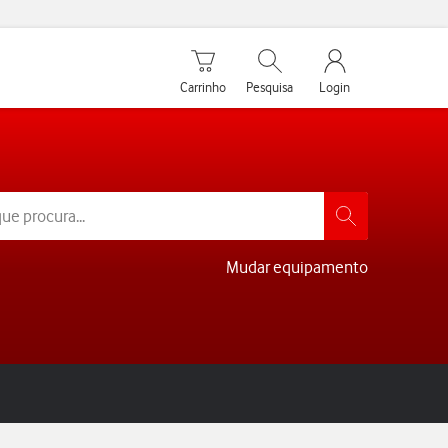
Carrinho de compras
Pesquisar
My Vodafone Men
Carrinho
Pesquisa
Login
Mudar equipamento