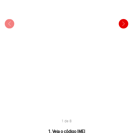
1 de 8
1 de 8
1. Veja o código IMEI