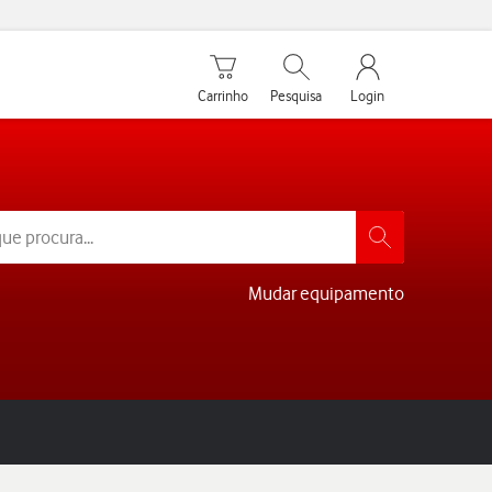
Carrinho de compras
Pesquisar
My Vodafone Men
Carrinho
Pesquisa
Login
Mudar equipamento