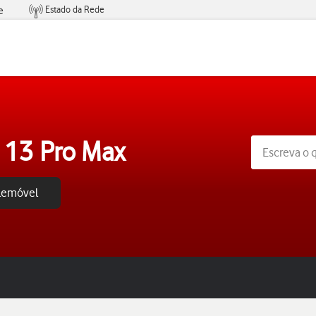
Estado da Rede
e
Condições de Oferta de Serviços
 13 Pro Max
elemóvel