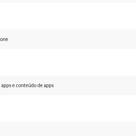
fone
e apps e conteúdo de apps