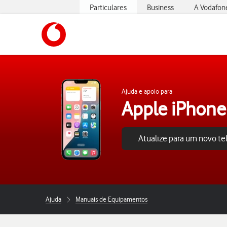
Particulares
Business
A Vodafon
https://www.vodafone.pt
Ajuda e apoio para
Apple iPhone
Atualize para um novo t
Ajuda
Manuais de Equipamentos