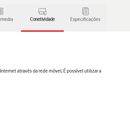
 media
Conetividade
Especificações
ternet através da rede móvel. É possível utilizar a