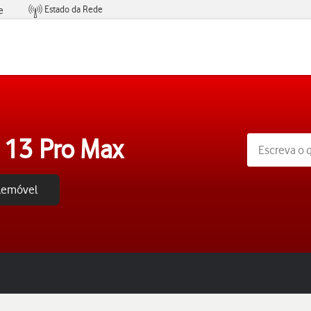
Estado da Rede
e
Condições de Oferta de Serviços
 13 Pro Max
elemóvel