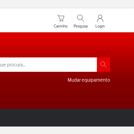
Carrinho de compras
Pesquisar
My Vodafone Men
Carrinho
Pesquisa
Login
Mudar equipamento