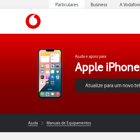
Particulares
Business
A Vodafon
https://www.vodafone.pt
Ajuda e apoio para
Apple iPhone
Atualize para um novo t
Ajuda
Manuais de Equipamentos