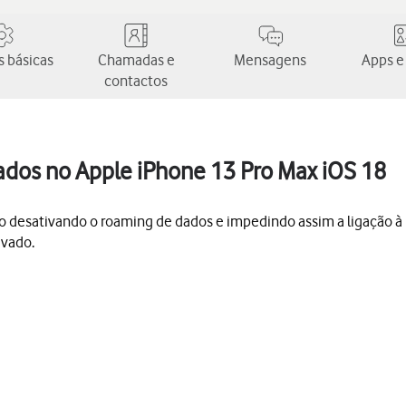
 básicas
Chamadas e
Mensagens
Apps e
contactos
ados no Apple iPhone 13 Pro Max iOS 18
o desativando o roaming de dados e impedindo assim a ligação à In
ivado.