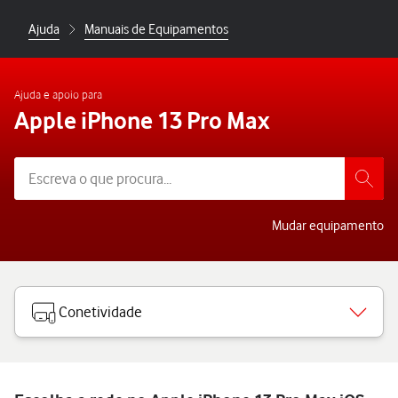
Ajuda
Manuais de Equipamentos
Ajuda e apoio para
Apple iPhone 13 Pro Max
Mudar equipamento
Conetividade