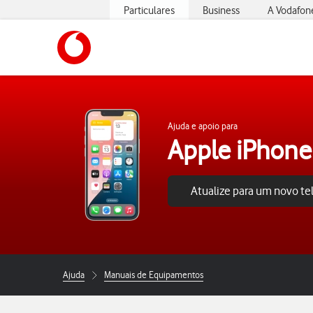
Particulares
Business
A Vodafon
https://www.vodafone.pt
Ajuda e apoio para
Apple iPhone
Atualize para um novo t
Ajuda
Manuais de Equipamentos