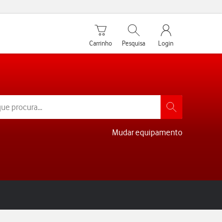
Carrinho de compras
Pesquisar
My Vodafone Men
Carrinho
Pesquisa
Login
Mudar equipamento