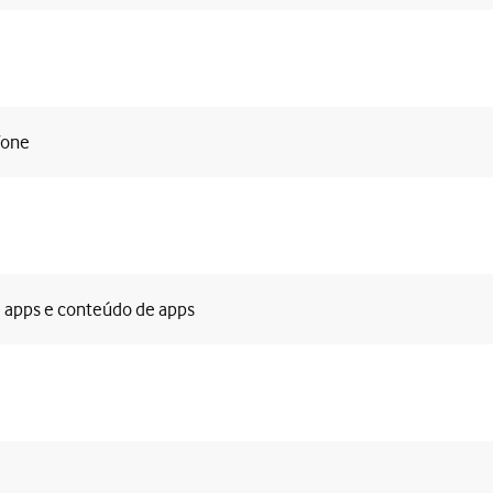
fone
e apps e conteúdo de apps