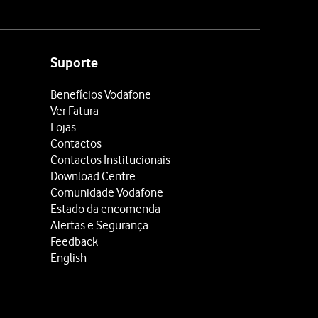
Suporte
Benefícios Vodafone
Ver Fatura
Lojas
Contactos
Contactos Institucionais
Download Centre
Comunidade Vodafone
Estado da encomenda
Alertas e Segurança
Feedback
English