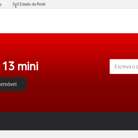
Estado da Rede
e
Condições de Oferta de Serviços
 13 mini
elemóvel