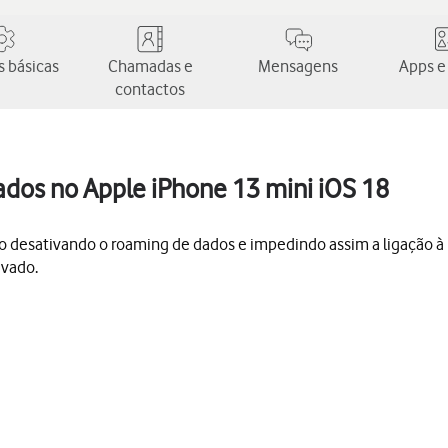
 básicas
Chamadas e
Mensagens
Apps e
contactos
ados no Apple iPhone 13 mini iOS 18
o desativando o roaming de dados e impedindo assim a ligação à In
ivado.