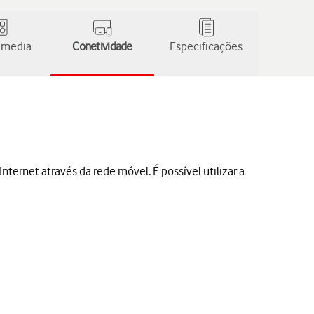
 media
Conetividade
Especificações
ternet através da rede móvel. É possível utilizar a