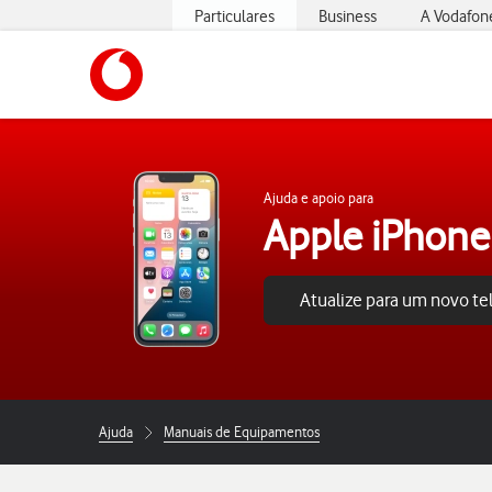
Particulares
Business
A Vodafon
https://www.vodafone.pt
Ajuda e apoio para
Apple iPhone
Atualize para um novo t
Ajuda
Manuais de Equipamentos