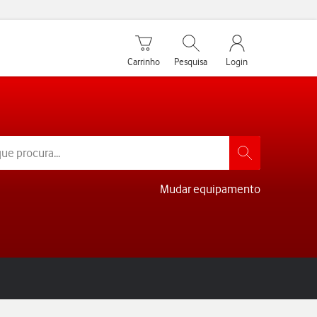
Carrinho de compras
Pesquisar
My Vodafone Men
Carrinho
Pesquisa
Login
Mudar equipamento