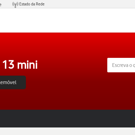
Estado da Rede
e
Condições de Oferta de Serviços
 13 mini
elemóvel