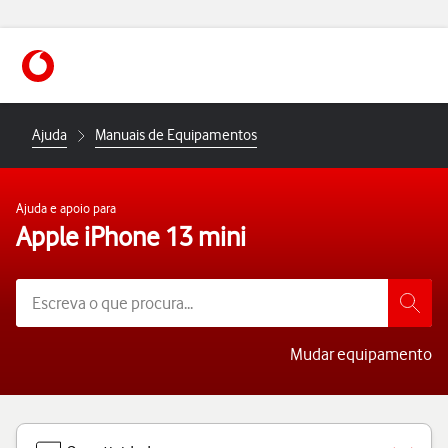
https://www.vodafone.pt
Ajuda
Manuais de Equipamentos
Ajuda e apoio para
Apple iPhone 13 mini
Mudar equipamento