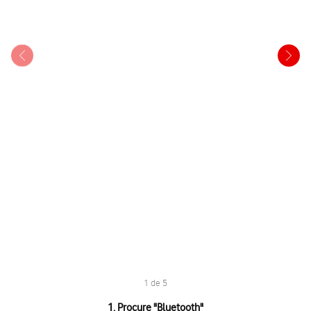
1 de 5
1 de 5
1. Procure "
Bluetooth
"