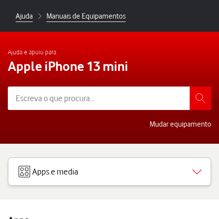
Ajuda
Manuais de Equipamentos
Ajuda e apoio para
Apple iPhone 13 mini
Mudar equipamento
Apps e media