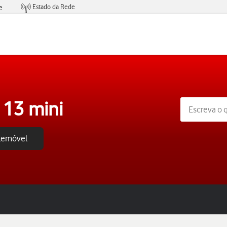
Estado da Rede
e
Condições de Oferta de Serviços
 13 mini
elemóvel