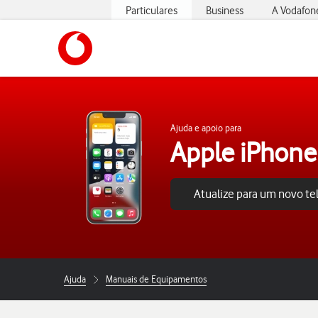
Particulares
Business
A Vodafon
https://www.vodafone.pt
Ajuda e apoio para
Apple iPhone
Atualize para um novo t
Ajuda
Manuais de Equipamentos