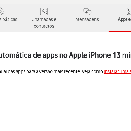
 básicas
Chamadas e
Mensagens
Apps e
contactos
automática de apps no Apple iPhone 13 mi
nual das apps para a versão mais recente. Veja como
instalar uma 