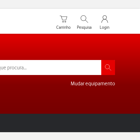
Carrinho de compras
Pesquisar
My Vodafone Men
Carrinho
Pesquisa
Login
Mudar equipamento