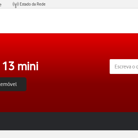
Estado da Rede
e
Condições de Oferta de Serviços
 13 mini
elemóvel