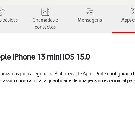
 básicas
Chamadas e
Mensagens
Apps e
contactos
pple iPhone 13 mini iOS 15.0
nizadas por categoria na Biblioteca de Apps. Pode configurar o 
s, assim como ajustar a quantidade de imagens no ecrã inicial par