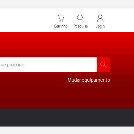
Carrinho de compras
Pesquisar
My Vodafone Men
Carrinho
Pesquisa
Login
Mudar equipamento