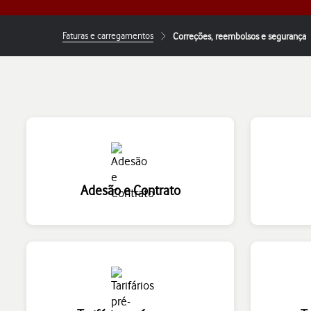
Faturas e carregamentos
Correções, reembolsos e segurança
Adesão e Contrato