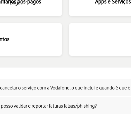
arifários pós-pagos
Apps e Serviços
ntos
cancelar o serviço com a Vodafone, o que inclui e quando é que é 
osso validar e reportar faturas falsas/phishing?