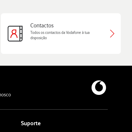
Contactos
Todos os contactos da Vodafone à tua
disposição
nosco
Suporte