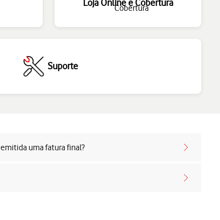
Loja Online e Cobertura
Suporte
emitida uma fatura final?