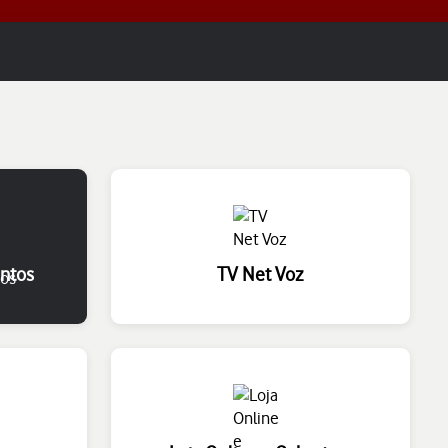
entos
TV Net Voz