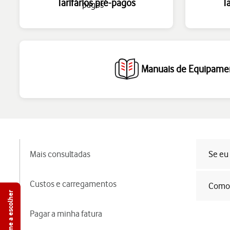
Tarifários pré-pagos
T
Manuais de Equipame
Mais consultadas
Se eu 
Custos e carregamentos
Como p
Ajuda-me a escolher
Pagar a minha fatura