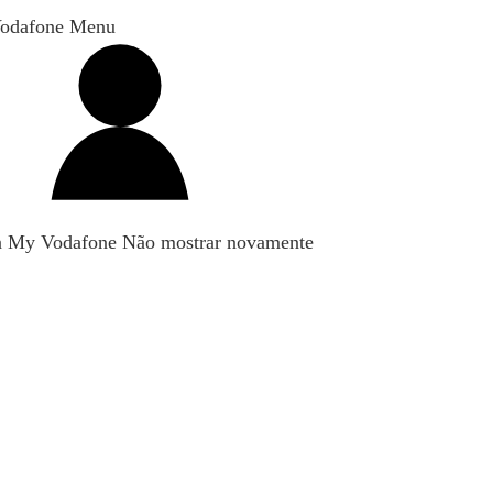
odafone Menu
n My Vodafone
Não mostrar novamente