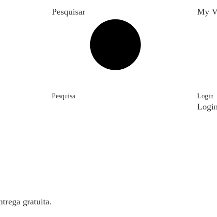
Pesquisar
My V
Pesquisa
Login
Logi
trega gratuita.