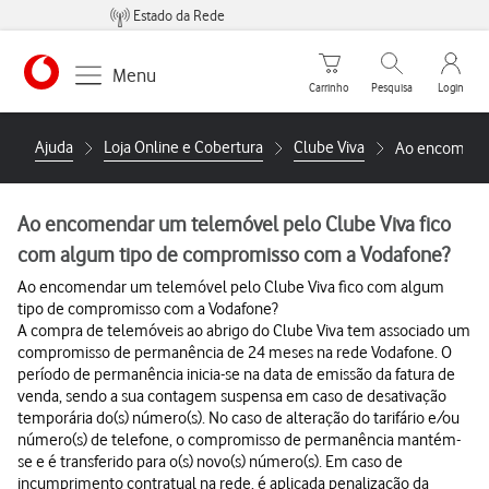
Estado da Rede
Carrinho de compras
Pesquisar
My Vo
Menu
Carrinho
Pesquisa
Login
https://www.vodafone.pt
Ajuda
Loja Online e Cobertura
Clube Viva
Ao encomenda
Ao encomendar um telemóvel pelo Clube Viva fico
com algum tipo de compromisso com a Vodafone?
Ao encomendar um telemóvel pelo Clube Viva fico com algum
tipo de compromisso com a Vodafone?
A compra de telemóveis ao abrigo do Clube Viva tem associado um
compromisso de permanência de 24 meses na rede Vodafone. O
período de permanência inicia-se na data de emissão da fatura de
venda, sendo a sua contagem suspensa em caso de desativação
temporária do(s) número(s). No caso de alteração do tarifário e/ou
número(s) de telefone, o compromisso de permanência mantém-
se e é transferido para o(s) novo(s) número(s). Em caso de
incumprimento contratual na rede, é aplicada penalização da