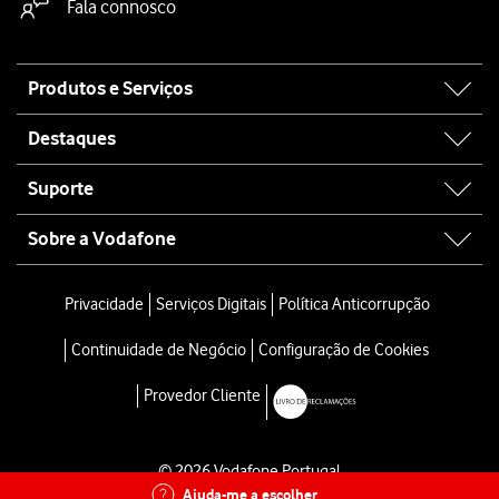
Fala connosco
Site
Produtos e Serviços
map
Destaques
Suporte
Sobre a Vodafone
Privacidade
Serviços Digitais
Política Anticorrupção
Continuidade de Negócio
Configuração de Cookies
Provedor Cliente
© 2026 Vodafone Portugal
Ajuda-me a escolher