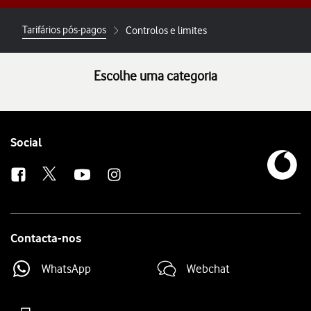
Tarifários pós-pagos
Controlos e limites
Escolhe uma categoria
Follow
Social
us
Contacta-nos
WhatsApp
Webchat