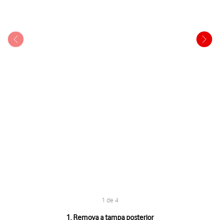
1 de 4
1 de 4
1. Remova a tampa posterior