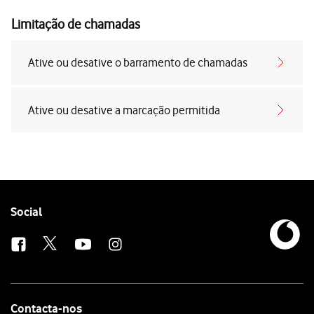
Limitação de chamadas
Ative ou desative o barramento de chamadas
Ative ou desative a marcação permitida
Follow
Social
us
Contacta-nos