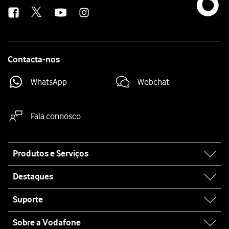
us
Contacta-nos
WhatsApp
Webchat
Fala connosco
Site
Produtos e Serviços
map
Destaques
Suporte
Sobre a Vodafone