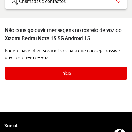
Chamadas e contactos
Não consigo ouvir mensagens no correio de voz do
Xiaomi Redmi Note 15 5G Android 15
Podem haver diversos motivos para que não seja possível
ouvir o correio de voz.
Início
Follow
Social