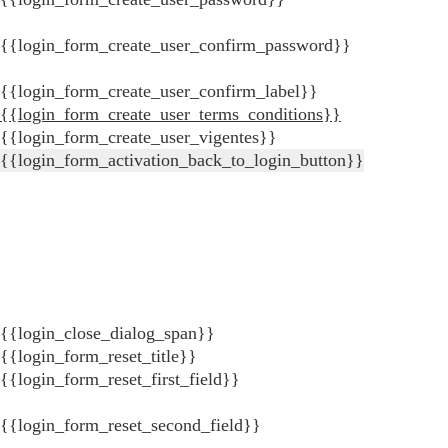
{{login_form_create_user_confirm_password}}
{{login_form_create_user_confirm_label}}
{{login_form_create_user_terms_conditions}}
{{login_form_create_user_vigentes}}
{{login_form_activation_back_to_login_button}}
{{login_close_dialog_span}}
{{login_form_reset_title}}
{{login_form_reset_first_field}}
{{login_form_reset_second_field}}