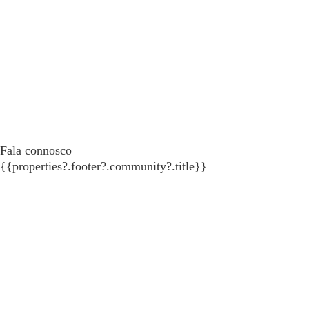
Fala connosco
{{properties?.footer?.community?.title}}