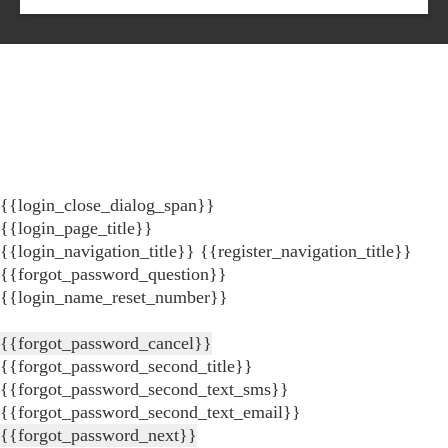
{{login_close_dialog_span}}
{{login_page_title}}
{{login_navigation_title}}
{{register_navigation_title}}
{{forgot_password_question}}
{{login_name_reset_number}}
{{forgot_password_cancel}}
{{forgot_password_second_title}}
{{forgot_password_second_text_sms}}
{{forgot_password_second_text_email}}
{{forgot_password_next}}