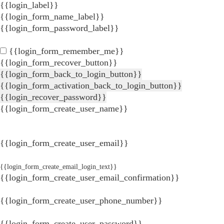
{{login_label}}
{{login_form_name_label}}
{{login_form_password_label}}
{{login_form_remember_me}}
{{login_form_recover_button}}
{{login_form_back_to_login_button}}
{{login_form_activation_back_to_login_button}}
{{login_recover_password}}
{{login_form_create_user_name}}
{{login_form_create_user_email}}
{{login_form_create_email_login_text}}
{{login_form_create_user_email_confirmation}}
{{login_form_create_user_phone_number}}
{{login_form_create_user_password}}