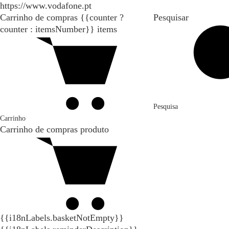
https://www.vodafone.pt
Carrinho de compras
{{counter ?
Pesquisar
counter : itemsNumber}}
items
Pesquisa
Carrinho
Carrinho de compras
produto
{{i18nLabels.basketNotEmpty}}