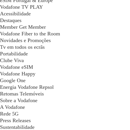
eSIM Portugal & Europe
Vodafone TV PLAY
Acessibilidade
Destaques
Member Get Member
Vodafone Fiber to the Room
Novidades e Promoções
Tv em todos os ecrãs
Portabilidade
Clube Viva
Vodafone eSIM
Vodafone Happy
Google One
Energia Vodafone Repsol
Retomas Telemóveis
Sobre a Vodafone
A Vodafone
Rede 5G
Press Releases
Sustentabilidade