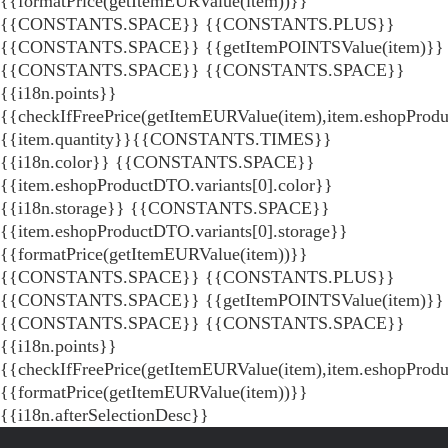
{{formatPrice(getItemEURValue(item))}}
{{CONSTANTS.SPACE}} {{CONSTANTS.PLUS}}
{{CONSTANTS.SPACE}} {{getItemPOINTSValue(item)}}
{{CONSTANTS.SPACE}}
{{CONSTANTS.SPACE}}
{{i18n.points}}
{{checkIfFreePrice(getItemEURValue(item),item.eshopProdu
{{item.quantity}}{{CONSTANTS.TIMES}}
{{i18n.color}} {{CONSTANTS.SPACE}}
{{item.eshopProductDTO.variants[0].color}}
{{i18n.storage}} {{CONSTANTS.SPACE}}
{{item.eshopProductDTO.variants[0].storage}}
{{formatPrice(getItemEURValue(item))}}
{{CONSTANTS.SPACE}} {{CONSTANTS.PLUS}}
{{CONSTANTS.SPACE}} {{getItemPOINTSValue(item)}}
{{CONSTANTS.SPACE}}
{{CONSTANTS.SPACE}}
{{i18n.points}}
{{checkIfFreePrice(getItemEURValue(item),item.eshopProd
{{formatPrice(getItemEURValue(item))}}
{{i18n.afterSelectionDesc}}