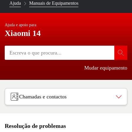
Ajuda
Manuais de Equipamentos
Ajuda e apoio para
Xiaomi 14
Mudar equipamento
Chamadas e contactos
Resolução de problemas