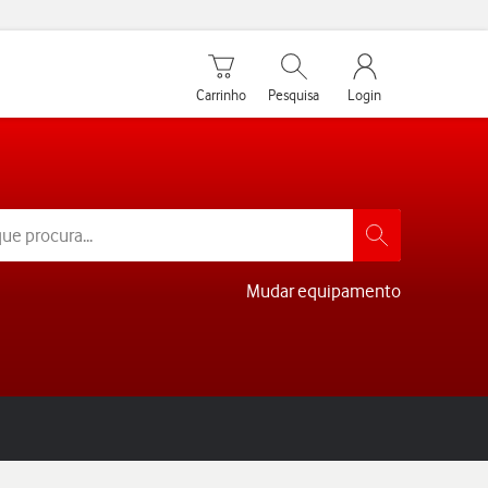
Carrinho de compras
Pesquisar
My Vodafone Men
Carrinho
Pesquisa
Login
Mudar equipamento