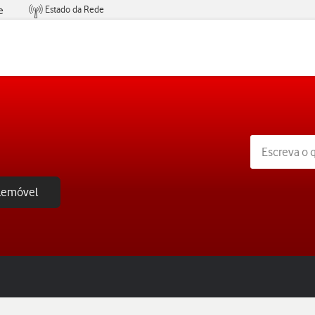
Estado da Rede
e
Condições de Oferta de Serviços
elemóvel