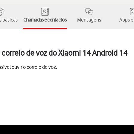
 básicas
Chamadas e contactos
Mensagens
Apps e
correio de voz do Xiaomi 14 Android 14
ível ouvir o correio de voz.