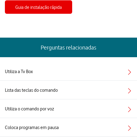
Guia de instalação rápida
(abre em nova aba)
Perguntas relacionadas
Utiliza a Tv Box
Lista das teclas do comando
Utiliza o comando por voz
Coloca programas em pausa