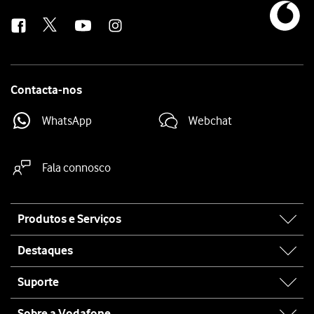
us
Contacta-nos
WhatsApp
Webchat
Fala connosco
Site
Produtos e Serviços
map
Destaques
Suporte
Sobre a Vodafone