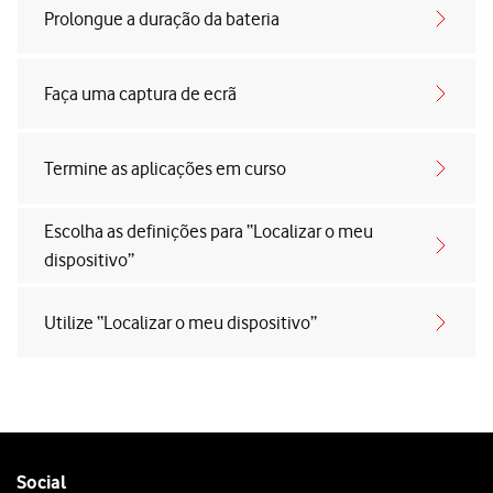
Prolongue a duração da bateria
Faça uma captura de ecrã
Termine as aplicações em curso
Escolha as definições para “Localizar o meu
dispositivo”
Utilize “Localizar o meu dispositivo”
Follow
Social