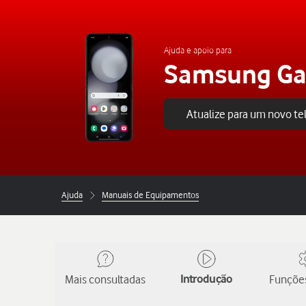
Ajuda e apoio para
Samsung Gal
Atualize para um novo t
Ajuda
Manuais de Equipamentos
Mais consultadas
Introdução
Funções