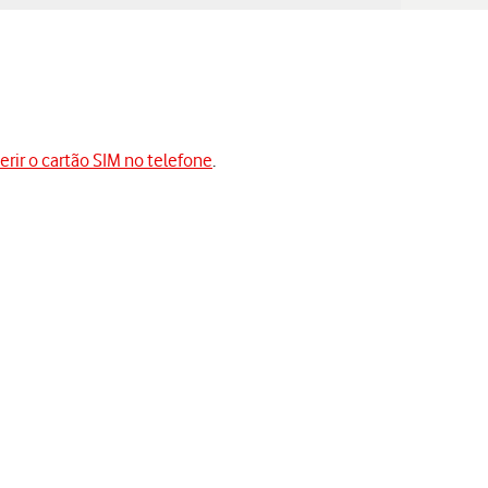
serir o cartão SIM no telefone
.