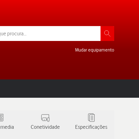
Mudar equipamento
 media
Conetividade
Especificações