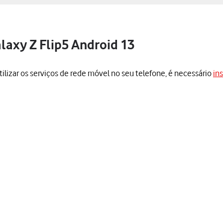
laxy Z Flip5 Android 13
utilizar os serviços de rede móvel no seu telefone, é necessário
in