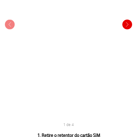
1 de 4
1 de 4
1. Retire o retentor do cartão SIM